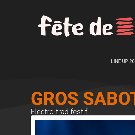
LINE UP 2
GROS SABOT
Electro-trad festif !