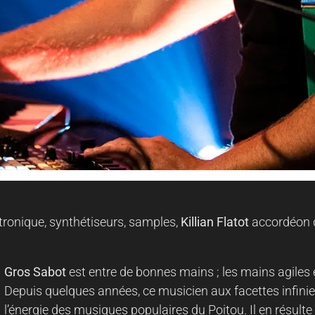
ronique, synthétiseurs, samples,
Killian Flatot
accordéon 
Gros Sabot
est entre de bonnes mains ; les mains agiles 
Depuis quelques années, ce musicien aux facettes infinie
l’énergie des musiques populaires du Poitou. Il en résulte 