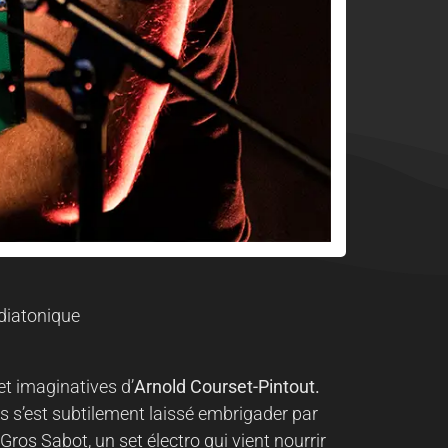
diatonique
et imaginatives d’
Arnold Courset-
Pintout.
s s’est subtilement laissé embrigader par
Gros Sabot, un set électro qui vient nourrir