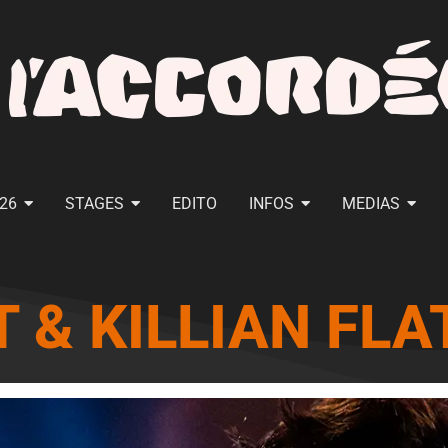
026
STAGES
EDITO
INFOS
MEDIAS
 & KILLIAN FLA