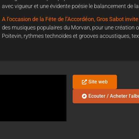
avec vigueur et une évidente poésie le balancement de la
A l’occasion de la Fête de l’Accordéon, Gros Sabot invite 
des musiques populaires du Morvan, pour une création or
Poitevin, rythmes technoïdes et grooves acoustiques, tex
Site web
Ecouter / Acheter l'al