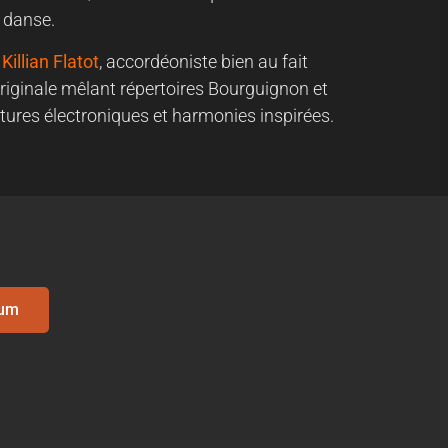
 danse.
Killian Flatot
, accordéoniste bien au fait
iginale mêlant répertoires Bourguignon et
tures électroniques et harmonies inspirées.
bum